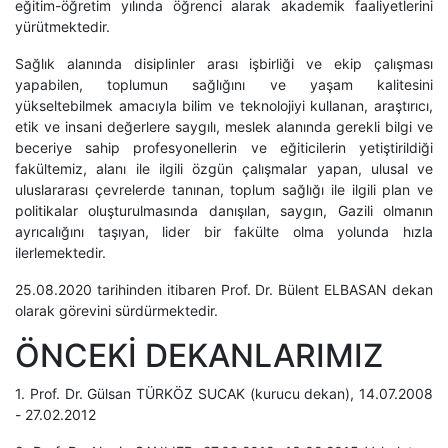
eğitim-öğretim yılında öğrenci alarak akademik faaliyetlerini
yürütmektedir.
Sağlık alanında disiplinler arası işbirliği ve ekip çalışması
yapabilen, toplumun sağlığını ve yaşam kalitesini
yükseltebilmek amacıyla bilim ve teknolojiyi kullanan, araştırıcı,
etik ve insani değerlere saygılı, meslek alanında gerekli bilgi ve
beceriye sahip profesyonellerin ve eğiticilerin yetiştirildiği
fakültemiz, alanı ile ilgili özgün çalışmalar yapan, ulusal ve
uluslararası çevrelerde tanınan, toplum sağlığı ile ilgili plan ve
politikalar oluşturulmasında danışılan, saygın, Gazili olmanın
ayrıcalığını taşıyan, lider bir fakülte olma yolunda hızla
ilerlemektedir.
25.08.2020 tarihinden itibaren Prof. Dr. Bülent ELBASAN dekan
olarak görevini sürdürmektedir.
ÖNCEKİ DEKANLARIMIZ
1. Prof. Dr. Gülsan TÜRKÖZ SUCAK (kurucu dekan), 14.07.2008
- 27.02.2012