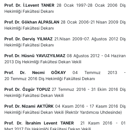
Prof. Dr. İ.Levent TANER
28 Ocak 1997-28 Ocak 2006 Diş
Hekimliği Fakültesi Dekanı
Prof. Dr. Gökhan ALPASLAN
28 Ocak 2006-21 Nisan 2009 Diş
Hekimliği Fakültesi Dekanı
Prof. Dr. Derviş YILMAZ
21.Nisan 2009-07. Ağustos 2012 Diş
Hekimliği Fakültesi Dekanı
Prof. Dr. Hüsnü YAVUZYILMAZ
08 Ağustos 2012 - 04 Haziran
2013 Diş Hekimliği Fakültesi Dekan Vekili
Prof. Dr. Necmi GÖKAY
04 Temmuz 2013 -
20 Temmuz 2016 Diş Hekimliği Fakültesi Dekanı
Prof. Dr. Özgür TOPUZ
27 Temmuz 2016 - 31 Ekim 2016 Diş
Hekimliği Fakültesi Dekan Vekili
Prof. Dr. Nizami AKTÜRK
04 Kasım 2016 - 17 Kasım 2016 Diş
Hekimliği Fakültesi Dekan Vekili (Rektör Yardımcısı Uhdesinde)
Prof. Dr. İbrahim Levent TANER
21 Kasım 2016 - 01
Mart 2017 Diş Hekimliği Fakültesi Dekan Vekili