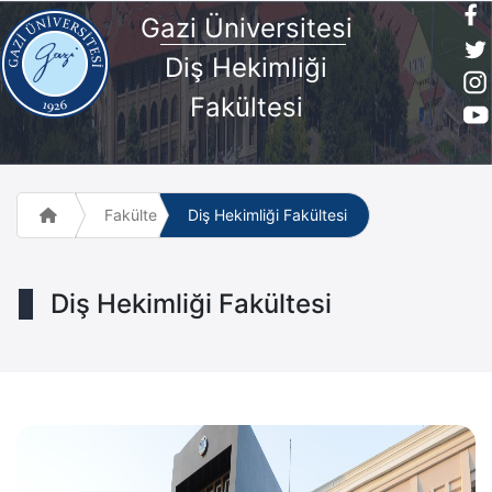
G
azi Üniversites
i
Diş Hekimliği
Fakültesi
Fakülte ve Meslek Yüksek Okulları
Diş Hekimliği Fakültesi
Diş Hekimliği Fakültesi