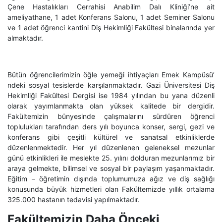
Çene Hastalıkları Cerrahisi Anabilim Dalı Kliniği’ne ait
ameliyathane, 1 adet Konferans Salonu, 1 adet Seminer Salonu
ve 1 adet öğrenci kantini Diş Hekimliği Fakültesi binalarında yer
almaktadır.
Bütün öğrencilerimizin öğle yemeği ihtiyaçları Emek Kampüsü’
ndeki sosyal tesislerde karşılanmaktadır. Gazi Üniversitesi Diş
Hekimliği Fakültesi Dergisi ise 1984 yılından bu yana düzenli
olarak yayımlanmakta olan yüksek kalitede bir dergidir.
Fakültemizin bünyesinde çalışmalarını sürdüren öğrenci
toplulukları tarafından ders yılı boyunca konser, sergi, gezi ve
konferans gibi çeşitli kültürel ve sanatsal etkinliklerde
düzenlenmektedir. Her yıl düzenlenen geleneksel mezunlar
günü etkinlikleri ile meslekte 25. yılını dolduran mezunlarımız bir
araya gelmekte, bilimsel ve sosyal bir paylaşım yaşanmaktadır.
Eğitim – öğretimin dışında toplumumuza ağız ve diş sağlığı
konusunda büyük hizmetleri olan Fakültemizde yıllık ortalama
325.000 hastanın tedavisi yapılmaktadır.
Fakültemizin Daha Önceki