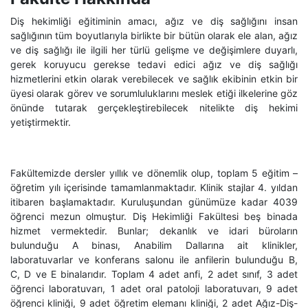
Diş hekimliği eğitiminin amacı, ağız ve diş sağlığını insan
sağlığının tüm boyutlarıyla birlikte bir bütün olarak ele alan, ağız
ve diş sağlığı ile ilgili her türlü gelişme ve değişimlere duyarlı,
gerek koruyucu gerekse tedavi edici ağız ve diş sağlığı
hizmetlerini etkin olarak verebilecek ve sağlık ekibinin etkin bir
üyesi olarak görev ve sorumluluklarını meslek etiği ilkelerine göz
önünde tutarak gerçekleştirebilecek nitelikte diş hekimi
yetiştirmektir.
Fakültemizde dersler yıllık ve dönemlik olup, toplam 5 eğitim –
öğretim yılı içerisinde tamamlanmaktadır. Klinik stajlar 4. yıldan
itibaren başlamaktadır. Kuruluşundan günümüze kadar 4039
öğrenci mezun olmuştur. Diş Hekimliği Fakültesi beş binada
hizmet vermektedir. Bunlar; dekanlık ve idari büroların
bulunduğu A binası, Anabilim Dallarına ait klinikler,
laboratuvarlar ve konferans salonu ile anfilerin bulunduğu B,
C, D ve E binalarıdır. Toplam 4 adet anfi, 2 adet sınıf, 3 adet
öğrenci laboratuvarı, 1 adet oral patoloji laboratuvarı, 9 adet
öğrenci kliniği, 9 adet öğretim elemanı kliniği, 2 adet Ağız-Diş-