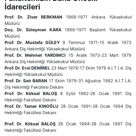
İdarecileri
Prof. Dr. Ziver BERKMAN
1968-1971 Ankara Yüksekokul
Müdürü
Doç. Dr. Süleyman KARA
1968-1971 Başkent Yüksekokul
Müdürü
Prof. Dr. Mustafa GÜLEY
9 Temmuz 1971-15 Aralık 1973
Ankara Diş Hekimliği Yüksekokul Müdürü
Prof. Dr. Mehmet YARDIMCI
15 Aralık 1973-23 Mart 1979
Ankara Diş Hekimliği Yüksekokul Müdürü
Prof. Dr. Erol DEMİREL
23 Mart 1979-17 Ekim 1979 A.İ.T.İ.A. Diş
Hekimliği Yüksekokul Müdürü
Prof. Dr. Satı BARAN
17 Ekim 1979-31 Ağustos 1982 A.İ.T.İ.A.
Diş Hekimliği Fakültesi Dekanı
Prof. Dr. Köksal BALOŞ
8 Eylül 1982-28 Ocak 1991 Diş
Hekimliği Fakültesi Dekanı
Prof. Dr. Tamer KINOĞLU
28 Ocak 1991-28 Ocak 1994 Diş
Hekimliği Fakültesi Dekanı
Prof. Dr. Köksal BALOŞ
28 Ocak 1994-28 Ocak 1997 Diş
Hekimliği Fakültesi Dekanı