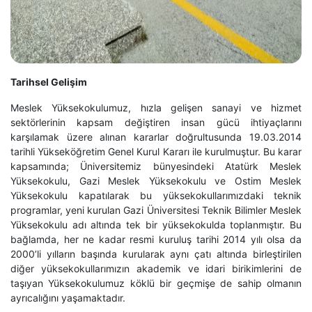
Tarihsel Gelişim
Meslek Yüksekokulumuz, hızla gelişen sanayi ve hizmet
sektörlerinin kapsam değiştiren insan gücü ihtiyaçlarını
karşılamak üzere alınan kararlar doğrultusunda 19.03.2014
tarihli Yükseköğretim Genel Kurul Kararı ile kurulmuştur. Bu karar
kapsamında; Üniversitemiz bünyesindeki Atatürk Meslek
Yüksekokulu, Gazi Meslek Yüksekokulu ve Ostim Meslek
Yüksekokulu kapatılarak bu yüksekokullarımızdaki teknik
programlar, yeni kurulan Gazi Üniversitesi Teknik Bilimler Meslek
Yüksekokulu adı altında tek bir yüksekokulda toplanmıştır. Bu
bağlamda, her ne kadar resmi kuruluş tarihi 2014 yılı olsa da
2000’li yılların başında kurularak aynı çatı altında birleştirilen
diğer yüksekokullarımızın akademik ve idari birikimlerini de
taşıyan Yüksekokulumuz köklü bir geçmişe de sahip olmanın
ayrıcalığını yaşamaktadır.