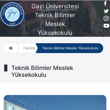
G
azi Üniversites
i
Teknik Bilimler
Meslek
Yüksekokulu
Fakülte ve Meslek Yüksek Okulları
Teknik Bilimler Meslek Yüksekokulu
Teknik Bilimler Meslek
Yüksekokulu